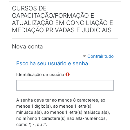
Ir para o conteúdo principal
CURSOS DE
CAPACITAÇÃO/FORMAÇÃO E
ATUALIZAÇÃO EM CONCILIAÇÃO E
MEDIAÇÃO PRIVADAS E JUDICIAIS
Nova conta
Contrair tudo
Escolha seu usuário e senha
Identificação de usuário
A senha deve ter ao menos 8 caracteres, ao
menos 1 dígito(s), ao menos 1 letra(s)
minúscula(s), ao menos 1 letra(s) maiúscula(s),
no mínimo 1 caractere(s) não alfa-numéricos,
como *, -, ou #.